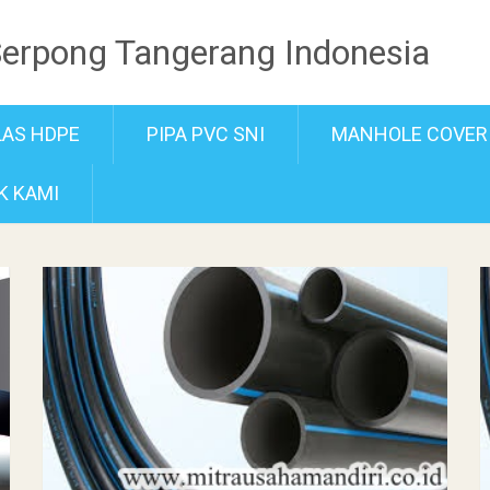
Serpong Tangerang Indonesia
LAS HDPE
PIPA PVC SNI
MANHOLE COVER
K KAMI