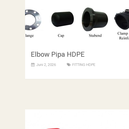
Elbow Pipa HDPE
Juni 2, 2026
FITTING HDPE