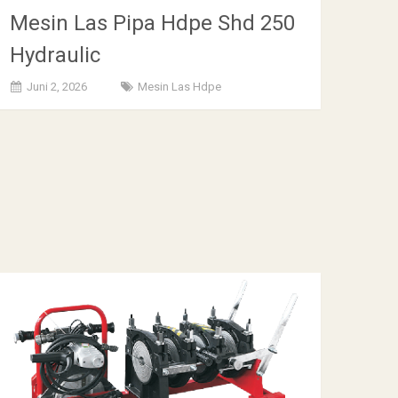
Mesin Las Pipa Hdpe Shd 250
Hydraulic
Juni 2, 2026
Mesin Las Hdpe