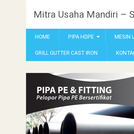
Mitra Usaha Mandiri – 
HOME
PIPA HDPE
MESIN 
GRILL GUTTER CAST IRON
KONTA