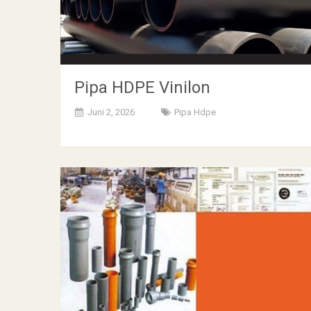
Pipa HDPE Vinilon
Juni 2, 2026
Pipa Hdpe