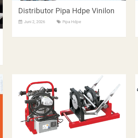
Distributor Pipa Hdpe Vinilon
Juni 2, 2026
Pipa Hdpe