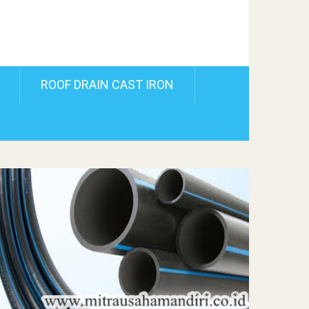
ROOF DRAIN CAST IRON