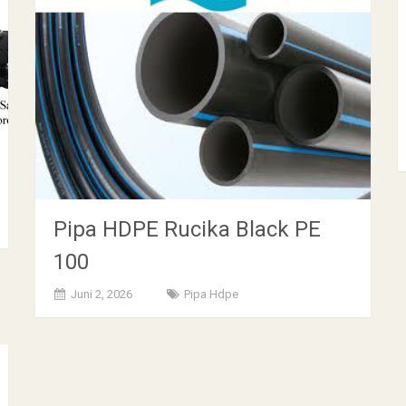
Pipa HDPE Rucika Black PE
100
Juni 2, 2026
Pipa Hdpe