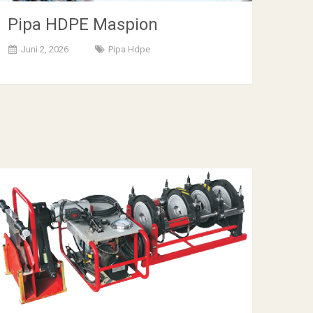
Pipa HDPE Maspion
Juni 2, 2026
Pipa Hdpe