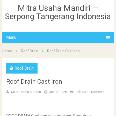
Mitra Usaha Mandiri –
Serpong Tangerang Indonesia
Menu
Home
Roof Drain
Roof Drain Cast Iron
Roof Drain
Roof Drain Cast Iron
Mitra Usaha Mandiri
Juni 2, 2026
Tidak Ada Komentar
ROOF DRAIN Cast iron atau besi cor. Roof drain