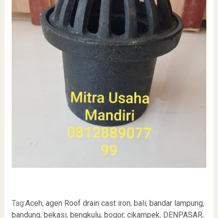
Tag:
Aceh
,
agen Roof drain cast iron
,
bali
,
bandar lampung
,
bandung
,
bekasi
,
bengkulu
,
bogor
,
cikampek
,
DENPASAR
,