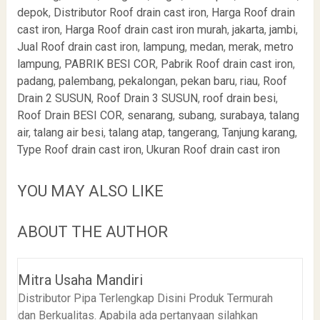
depok
,
Distributor Roof drain cast iron
,
Harga Roof drain
cast iron
,
Harga Roof drain cast iron murah
,
jakarta
,
jambi
,
Jual Roof drain cast iron
,
lampung
,
medan
,
merak
,
metro
lampung
,
PABRIK BESI COR
,
Pabrik Roof drain cast iron
,
padang
,
palembang
,
pekalongan
,
pekan baru
,
riau
,
Roof
Drain 2 SUSUN
,
Roof Drain 3 SUSUN
,
roof drain besi
,
Roof Drain BESI COR
,
senarang
,
subang
,
surabaya
,
talang
air
,
talang air besi
,
talang atap
,
tangerang
,
Tanjung karang
,
Type Roof drain cast iron
,
Ukuran Roof drain cast iron
YOU MAY ALSO LIKE
ABOUT THE AUTHOR
Mitra Usaha Mandiri
Distributor Pipa Terlengkap Disini Produk Termurah
dan Berkualitas. Apabila ada pertanyaan silahkan