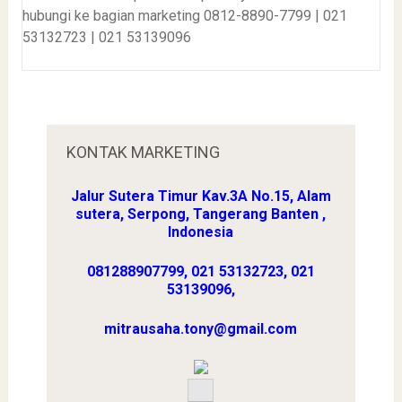
hubungi ke bagian marketing 0812-8890-7799 | 021
53132723 | 021 53139096
KONTAK MARKETING
Jalur Sutera Timur Kav.3A No.15, Alam
sutera, Serpong, Tangerang
Banten ,
Indonesia
081288907799,
021 53132723, 021
53139096,
mitrausaha.tony@gmail.com