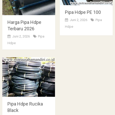
Pipa Hdpe PE 100
Juni 2, 2026
Pipa
Harga Pipa Hdpe
Hdpe
Terbaru 2026
Juni 2, 2026
Pipa
Hdpe
Pipa Hdpe Rucika
Black