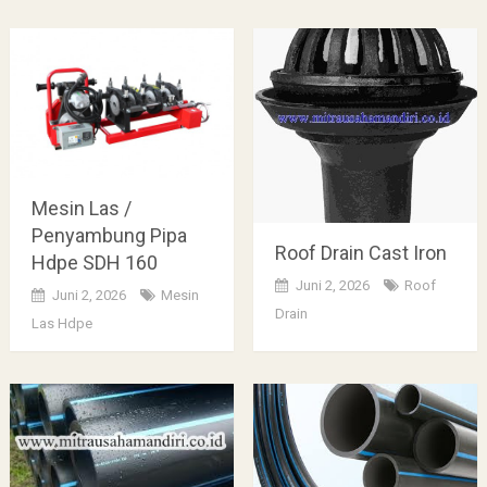
Mesin Las /
Penyambung Pipa
Roof Drain Cast Iron
Hdpe SDH 160
Juni 2, 2026
Roof
Juni 2, 2026
Mesin
Drain
Las Hdpe